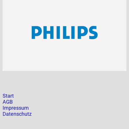
Navigation
Start
überspringen
AGB
Impressum
Datenschutz